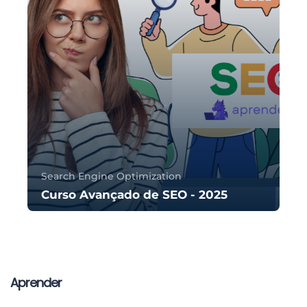
Search Engine Optimization
Curso Avançado de SEO - 2025
98 Sessões De Formação
Aprender