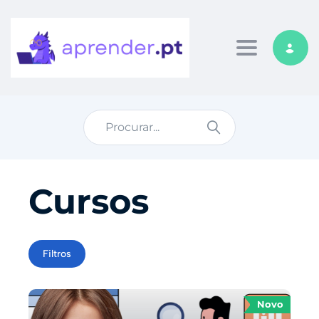
Toggle nav
Cursos
Filtros
Novo